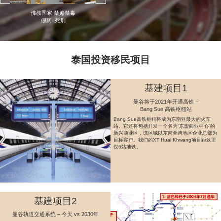
佛教国家 禁赌禁毒
假药=死刑
泰国投资移民项目
基建项目1
曼谷将于2021年开通高铁 –
Bang Sue 高铁枢纽站
Bang Sue高铁枢纽将成为东南亚最大的火车
站。它还将包括开发一个名为“东盟商业中心”的
新兴商业区，该区域以东南亚跨地区企业总部为
目标客户。我们的XT Huai Khwang项目距这里
仅6站地铁。
基建项目2
曼谷轨道交通系统 – 今天 vs 2030年