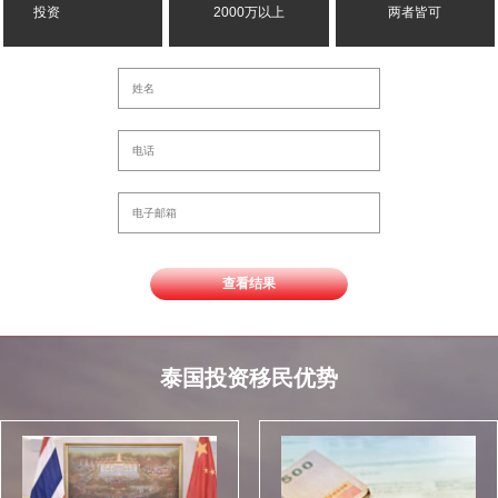
投资
2000万以上
两者皆可
查看结果
泰国投资移民优势