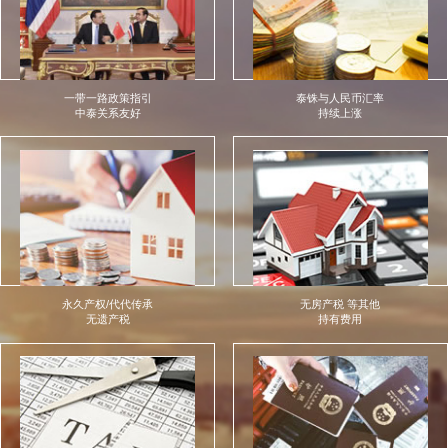
一带一路政策指引
泰铢与人民币汇率
中泰关系友好
持续上涨
永久产权/代代传承
无房产税 等其他
无遗产税
持有费用