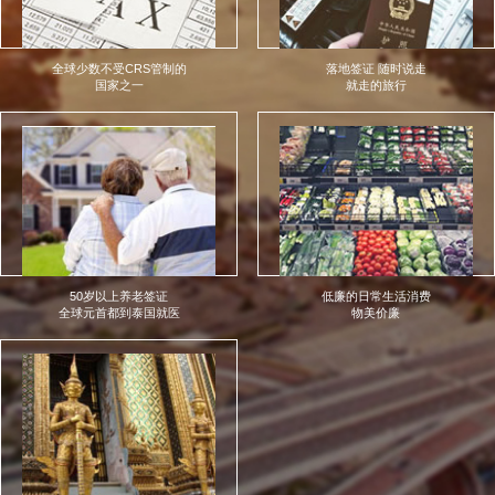
全球少数不受CRS管制的
落地签证 随时说走
国家之一
就走的旅行
50岁以上养老签证
低廉的日常生活消费
全球元首都到泰国就医
物美价廉