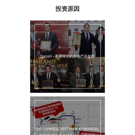
投资原因
Sansiri –屡获殊荣的房地产开发商
步行1分钟抵达 MRT HUAI KHWANG站;